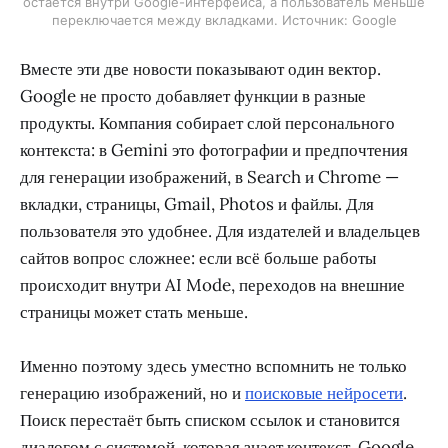
остаётся внутри Google-интерфейса, а пользователь меньше
переключается между вкладками. Источник: Google
Вместе эти две новости показывают один вектор.
Google не просто добавляет функции в разные
продукты. Компания собирает слой персонального
контекста: в Gemini это фотографии и предпочтения
для генерации изображений, в Search и Chrome —
вкладки, страницы, Gmail, Photos и файлы. Для
пользователя это удобнее. Для издателей и владельцев
сайтов вопрос сложнее: если всё больше работы
происходит внутри AI Mode, переходов на внешние
страницы может стать меньше.
Именно поэтому здесь уместно вспомнить не только
генерацию изображений, но и
поисковые нейросети
.
Поиск перестаёт быть списком ссылок и становится
диалогом с системой, которая знает контекст. Google