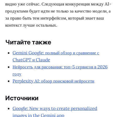
видно уже сейчас. Следующая конкуренция между AI-
продуктами будет идти не только за качество модели, а
за право быть тем интерфейсом, который знает ваш
контекст лучше остальных.
Читайте также
Gemini Google: полный обзор и сравнение с
ChatGPT и Claude
Нейросеть для рисования: топ-5 сервисов в 2026
году
Perplexity AI: обзор поисковой нейросети
Источники
Google: New ways to create personalized
images in the Gemini app