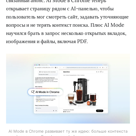
связанный анонс: AI Mode в Chrome теперь
открывает страницу рядом с AI-панелью, чтобы
пользователь мог смотреть сайт, задавать уточняющие
вопросы и не терять контекст поиска. Плюс AI Mode
научился брать в запрос несколько открытых вкладок,
изображения и файлы, включая PDF.
AI Mode в Chrome развивает ту же идею: больше контекста