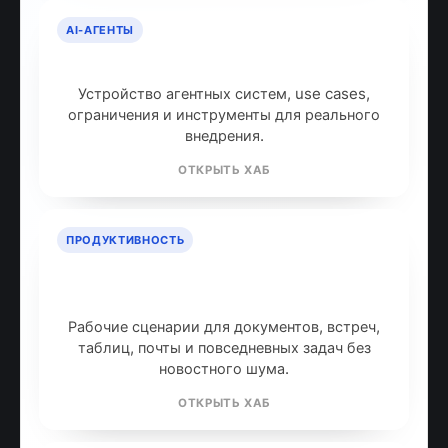
AI-АГЕНТЫ
AI-агенты: что это и как работают
Устройство агентных систем, use cases,
ограничения и инструменты для реального
внедрения.
ОТКРЫТЬ ХАБ
ПРОДУКТИВНОСТЬ
ИИ для продуктивности: топ
инструментов
Рабочие сценарии для документов, встреч,
таблиц, почты и повседневных задач без
новостного шума.
ОТКРЫТЬ ХАБ