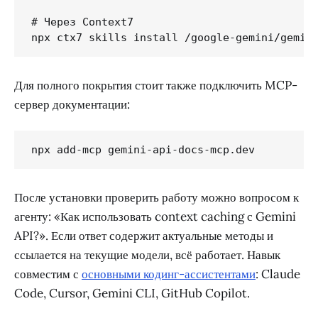
# Через Context7

npx ctx7 skills install /google-gemini/gemin
Для полного покрытия стоит также подключить MCP-
сервер документации:
npx add-mcp gemini-api-docs-mcp.dev
После установки проверить работу можно вопросом к
агенту: «Как использовать context caching с Gemini
API?». Если ответ содержит актуальные методы и
ссылается на текущие модели, всё работает. Навык
совместим с
основными кодинг-ассистентами
: Claude
Code, Cursor, Gemini CLI, GitHub Copilot.