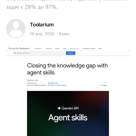
задач с 28% до 97%.
Toolarium
19 апр. 2026
4 мин