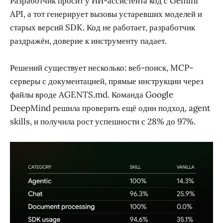
Разработчик просит у ИИ-ассистента код с Gemini
API, а тот генерирует вызовы устаревших моделей и
старых версий SDK. Код не работает, разработчик
раздражён, доверие к инструменту падает.
Решений существует несколько: веб-поиск, MCP-
серверы с документацией, прямые инструкции через
файлы вроде AGENTS.md. Команда Google
DeepMind решила проверить ещё один подход, agent
skills, и получила рост успешности с 28% до 97%.