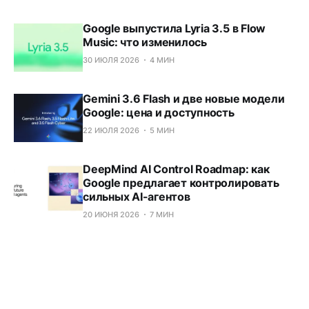
Google выпустила Lyria 3.5 в Flow
Music: что изменилось
30 ИЮЛЯ 2026
4 МИН
Gemini 3.6 Flash и две новые модели
Google: цена и доступность
22 ИЮЛЯ 2026
5 МИН
DeepMind AI Control Roadmap: как
Google предлагает контролировать
сильных AI-агентов
20 ИЮНЯ 2026
7 МИН