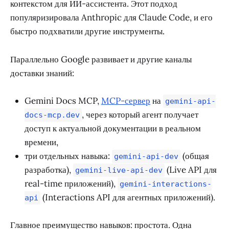
контекстом для ИИ-ассистента. Этот подход
популяризировала Anthropic для Claude Code, и его
быстро подхватили другие инструменты.
Параллельно Google развивает и другие каналы
доставки знаний:
Gemini Docs MCP,
MCP-сервер
на
gemini-api-
, через который агент получает
docs-mcp.dev
доступ к актуальной документации в реальном
времени,
три отдельных навыка:
(общая
gemini-api-dev
разработка),
(Live API для
gemini-live-api-dev
real-time приложений),
gemini-interactions-
(Interactions API для агентных приложений).
api
Главное преимущество навыков: простота. Одна