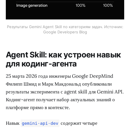
Результаты Gemini Agent Skill по категориям задач. Источник:
Google Developers Blog
Agent Skill: как устроен навык
для кодинг-агента
25 марта 2026 года инженеры Google DeepMind
Филипп Шмид и Марк Макдональд опубликовали
результаты эксперимента с agent skill для Gemini API.
Кодинг-агент получает набор актуальных знаний о
платформе прямо в контексте.
Навык
содержит четыре
gemini-api-dev