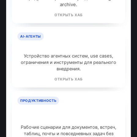
archive.
ОТКРЫТЬ ХАБ
AI-АГЕНТЫ
AI-агенты: что это и как работают
Устройство агентных систем, use cases,
ограничения и инструменты для реального
внедрения.
ОТКРЫТЬ ХАБ
ПРОДУКТИВНОСТЬ
ИИ для продуктивности: топ
инструментов
Рабочие сценарии для документов, встреч,
таблиц, почты и повседневных задач без