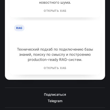
новостного шума.
ОТКРЫТЬ ХАБ
RAG
RAG: retrieval-augmented
generation
Технический подхаб по подключению базы
знаний, поиску по смыслу и построению
production-ready RAG-систем.
ОТКРЫТЬ ХАБ
Подписаться
Telegram