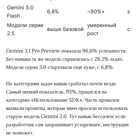
Gemini 3.0
6,8%
~90%+
зн
Flash
Модели серии
умеренный
выше базовой
сл
2.5
рост
Gemini 3.1 Pro Preview показала 96,6% успешности.
Без навыка та же модель справлялась с 28,2% задач.
Модели серии 3.0 стартовали ещё хуже, с 6,8%.
По категориям задач навык сработал почти везде.
Самый низкий показатель, 95%, пришёлся на
категорию «Использование SDK». Часть провалов
вызвали промпты, которые явно просили использовать
старую модель Gemini 2.0. Тут навык бессилен: если
разработчик сам запрашивает устаревшее, инструкция
не поможет.