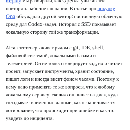
Replay
мы разбирали, как OpenAI учит агента
повторять рабочие сценарии. В статье про
покупку
Ona
обсуждали другой вектор: постоянную облачную
среду для Codex-задач. История с SSD показывает
локальную сторону той же трансформации.
AI-агент теперь живет рядом с git, IDE, shell,
файловой системой, локальными базами и
телеметрией. Он не только генерирует код, но и читает
проект, запускает инструменты, хранит состояние,
пишет логи и иногда висит фоном часами. Поэтому к
нему надо применять те же вопросы, что к любому
локальному сервису: сколько он пишет на диск, куда
складывает временные данные, как ограничивается
логирование, что происходит при ошибке и как это
увидеть до инцидента.