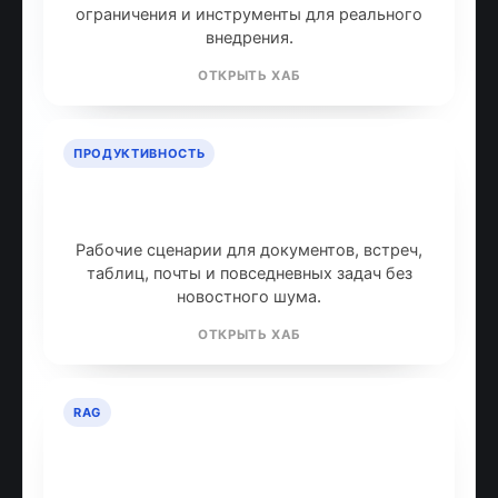
ограничения и инструменты для реального
внедрения.
ОТКРЫТЬ ХАБ
ПРОДУКТИВНОСТЬ
ИИ для продуктивности: топ
инструментов
Рабочие сценарии для документов, встреч,
таблиц, почты и повседневных задач без
новостного шума.
ОТКРЫТЬ ХАБ
RAG
RAG: retrieval-augmented
generation