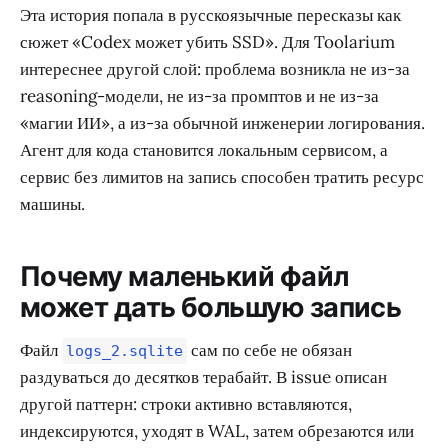
Эта история попала в русскоязычные пересказы как
сюжет «Codex может убить SSD». Для Toolarium
интереснее другой слой: проблема возникла не из-за
reasoning-модели, не из-за промптов и не из-за
«магии ИИ», а из-за обычной инженерии логирования.
Агент для кода становится локальным сервисом, а
сервис без лимитов на запись способен тратить ресурс
машины.
Почему маленький файл
может дать большую запись
Файл
сам по себе не обязан
logs_2.sqlite
раздуваться до десятков терабайт. В issue описан
другой паттерн: строки активно вставляются,
индексируются, уходят в WAL, затем обрезаются или