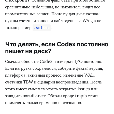
checkpoints. Основной файл базы при этом остается
сравнительно небольшим, но накопитель видит все
промежуточные записи. Поэтому для диагностики
нужны счетчики записи и наблюдение за WAL, а не
только размер
.
.sqlite
Что делать, если Codex постоянно
пишет на диск?
Сначала обновите Codex и измерьте I/O повторно.
Если нагрузка сохраняется, соберите факты: версия,
платформа, активный процесс, изменение WAL,
счетчики TBW и сценарий воспроизведения. После
этого имеет смысл смотреть открытые issues или
заводить новый отчет. Обходы вроде tmpfs стоит
применять только временно и осознанно.