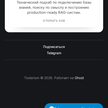
Технический подхаб по подключению базы
знаний, поиску по смыслу и построению
production-ready RAG-систем.
ОТКРЫТЬ ХАБ
Подписаться
Telegram
Toolarium © 2026. Работает на
Ghost