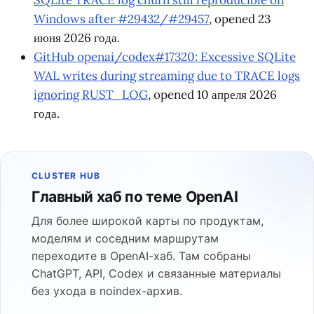
Windows after #29432/#29457
, opened 23
июня 2026 года.
GitHub openai/codex#17320: Excessive SQLite
WAL writes during streaming due to TRACE logs
ignoring RUST_LOG
, opened 10 апреля 2026
года.
CLUSTER HUB
Главный хаб по теме OpenAI
Для более широкой карты по продуктам,
моделям и соседним маршрутам
переходите в OpenAI-хаб. Там собраны
ChatGPT, API, Codex и связанные материалы
без ухода в noindex-архив.