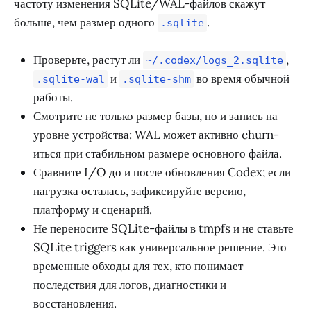
частоту изменения SQLite/WAL-файлов скажут
больше, чем размер одного
.
.sqlite
Проверьте, растут ли
,
~/.codex/logs_2.sqlite
и
во время обычной
.sqlite-wal
.sqlite-shm
работы.
Смотрите не только размер базы, но и запись на
уровне устройства: WAL может активно churn-
иться при стабильном размере основного файла.
Сравните I/O до и после обновления Codex; если
нагрузка осталась, зафиксируйте версию,
платформу и сценарий.
Не переносите SQLite-файлы в tmpfs и не ставьте
SQLite triggers как универсальное решение. Это
временные обходы для тех, кто понимает
последствия для логов, диагностики и
восстановления.