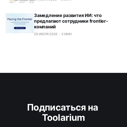
Замедление развития ИИ: что
предлагают сотрудники frontier-
компаний
29 ИЮЛЯ 2026
5 МИН
Подписаться на 
Toolarium