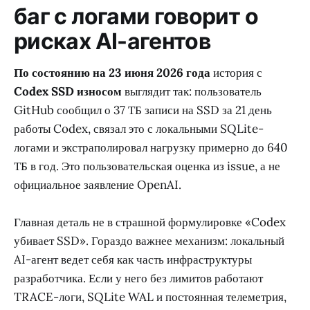
баг с логами говорит о
рисках AI-агентов
По состоянию на 23 июня 2026 года
история с
Codex SSD износом
выглядит так: пользователь
GitHub сообщил о 37 ТБ записи на SSD за 21 день
работы Codex, связал это с локальными SQLite-
логами и экстраполировал нагрузку примерно до 640
ТБ в год. Это пользовательская оценка из issue, а не
официальное заявление OpenAI.
Главная деталь не в страшной формулировке «Codex
убивает SSD». Гораздо важнее механизм: локальный
AI-агент ведет себя как часть инфраструктуры
разработчика. Если у него без лимитов работают
TRACE-логи, SQLite WAL и постоянная телеметрия,