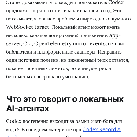
Это не доказывает, что каждый пользователь Codex
продолжит терять сотни терабайт записи в год. Это
показывает, что класс проблемы шире одного шумного
WebSocket target. Локальный агент может иметь
несколько каналов логирования: приложение, app-
server, CLI, OpenTelemetry mirror events, сетевые
библиотеки и платформенные адаптеры. Исправить
один источник полезно, но инженерный риск остается,
пока нет понятных лимитов, ротации, метрик и
безопасных настроек по умолчанию.
Что это говорит о локальных
AI-агентах
Codex постепенно выходит за рамки «чат-бота для
кода». В соседнем материале про
Codex Record &