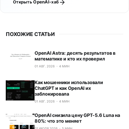
Открыть OpenAI-хаб
ПОХОЖИЕ СТАТЬИ
OpenAI Astra: десять результатов в
математике и кто их проверил
01 АВГ. 2026
4 МИН
Как мошенники использовали
ChatGPT и как OpenAI их
заблокировала
01 АВГ. 2026
4 МИН
OpenAI снизила цену GPT-5.6 Luna на
80%: что это меняет
31 ИЮЛЯ 2026
5 МИН