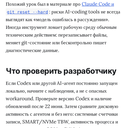
Похожий урок был в материале про
Claude Code и
: риски AI-coding tools не всегда
git reset --hard
выглядят как «модель ошиблась в рассуждении».
Иногда инструмент ломает рабочую среду обычным
техническим действием: перезаписывает файлы,
меняет git-состояние или бесконтрольно пишет
диагностические данные.
Что проверить разработчику
Если Codex или другой AI-агент постоянно запущен
локально, начните с наблюдения, а не с опасных
workaround. Проверьте версию Codex и наличие
обновлений после 22 июня. Затем сравните дисковую
активность с агентом и без него: системные счетчики
записи, SMART/NVMe TBW, активность процесса и