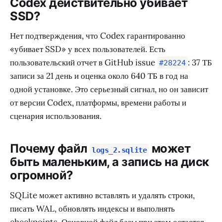
Codex действительно убивает
SSD?
Нет подтверждения, что Codex гарантированно
«убивает SSD» у всех пользователей. Есть
пользовательский отчет в GitHub issue
: 37 ТБ
#28224
записи за 21 день и оценка около 640 ТБ в год на
одной установке. Это серьезный сигнал, но он зависит
от версии Codex, платформы, времени работы и
сценария использования.
Почему файл
может
logs_2.sqlite
быть маленьким, а запись на диск
огромной?
SQLite может активно вставлять и удалять строки,
писать WAL, обновлять индексы и выполнять