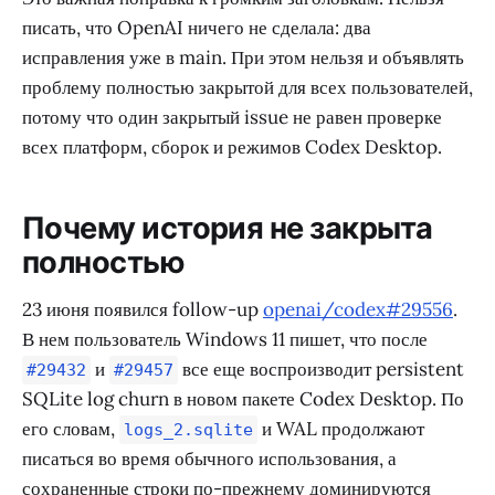
писать, что OpenAI ничего не сделала: два
исправления уже в main. При этом нельзя и объявлять
проблему полностью закрытой для всех пользователей,
потому что один закрытый issue не равен проверке
всех платформ, сборок и режимов Codex Desktop.
Почему история не закрыта
полностью
23 июня появился follow-up
openai/codex#29556
.
В нем пользователь Windows 11 пишет, что после
и
все еще воспроизводит persistent
#29432
#29457
SQLite log churn в новом пакете Codex Desktop. По
его словам,
и WAL продолжают
logs_2.sqlite
писаться во время обычного использования, а
сохраненные строки по-прежнему доминируются