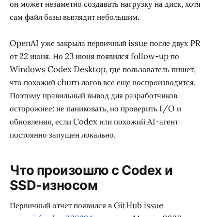
он может незаметно создавать нагрузку на диск, хотя
сам файл базы выглядит небольшим.
OpenAI уже закрыла первичный issue после двух PR
от 22 июня. Но 23 июня появился follow-up по
Windows Codex Desktop, где пользователь пишет,
что похожий churn логов все еще воспроизводится.
Поэтому правильный вывод для разработчиков
осторожнее: не паниковать, но проверить I/O и
обновления, если Codex или похожий AI-агент
постоянно запущен локально.
Что произошло с Codex и
SSD-износом
Первичный отчет появился в GitHub issue