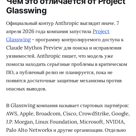
Чем это отличается от Project
Glasswing
Официальный контур Anthropic выглядит иначе. 7
апреля 2026 года компания запустила
Project
Glasswing
- программу контролируемого доступа к
Claude Mythos Preview для поиска и исправления
уязвимостей. Anthropic пишет, что модель уже
помогла находить серьёзные проблемы в критическом
ПО, а публичный релиз не планируется, пока не
появятся достаточные защитные механизмы против
опасных выводов.
В Glasswing компания называет стартовых партнёров:
AWS, Apple, Broadcom, Cisco, CrowdStrike, Google,
J.P. Morgan, Linux Foundation, Microsoft, NVIDIA,
Palo Alto Networks и другие организации. Отдельно