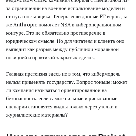
ведомством США: компания спорила с Пентагоном из-
за ограничений на военное использование моделей и
статуса поставщика. Теперь, если данные FT верны, та
же Anthropic помогает NSA в кибероперационном
контуре. Это не обязательно противоречие в
юридическом смысле. Но для читателя и клиента оно
выглядит как разрыв между публичной моральной
позицией и практикой закрытых сделок.
Главная претензия здесь не в том, что кибермодель
нельзя применять государству. Вопрос тоньше: может
ли компания называться ориентированной на
безопасность, если самые сильные и рискованные
сценарии становятся видны только через утечки и
журналистские материалы?