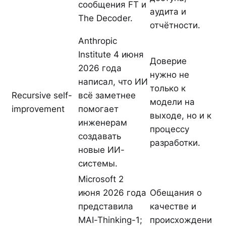
сообщения FT и
аудита и
The Decoder.
отчётности.
Anthropic
Institute 4 июня
Доверие
2026 года
нужно не
написал, что ИИ
только к
Recursive self-
всё заметнее
модели на
improvement
помогает
выходе, но и к
инженерам
процессу
создавать
разработки.
новые ИИ-
системы.
Microsoft 2
июня 2026 года
Обещания о
представила
качестве и
MAI-Thinking-1;
происхождени