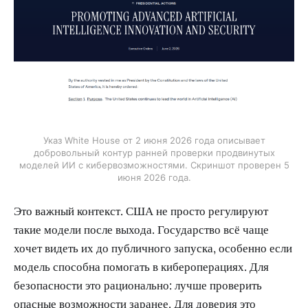
Указ White House от 2 июня 2026 года описывает
добровольный контур ранней проверки продвинутых
моделей ИИ с кибервозможностями. Скриншот проверен 5
июня 2026 года.
Это важный контекст. США не просто регулируют
такие модели после выхода. Государство всё чаще
хочет видеть их до публичного запуска, особенно если
модель способна помогать в кибероперациях. Для
безопасности это рационально: лучше проверить
опасные возможности заранее. Для доверия это