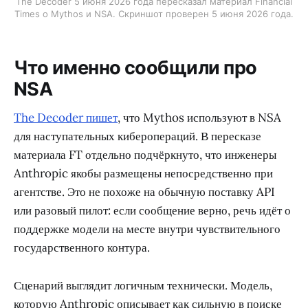
The Decoder 5 июня 2026 года пересказал материал Financial
Times о Mythos и NSA. Скриншот проверен 5 июня 2026 года.
Что именно сообщили про
NSA
The Decoder пишет
, что Mythos используют в NSA
для наступательных киберопераций. В пересказе
материала FT отдельно подчёркнуто, что инженеры
Anthropic якобы размещены непосредственно при
агентстве. Это не похоже на обычную поставку API
или разовый пилот: если сообщение верно, речь идёт о
поддержке модели на месте внутри чувствительного
государственного контура.
Сценарий выглядит логичным технически. Модель,
которую Anthropic описывает как сильную в поиске