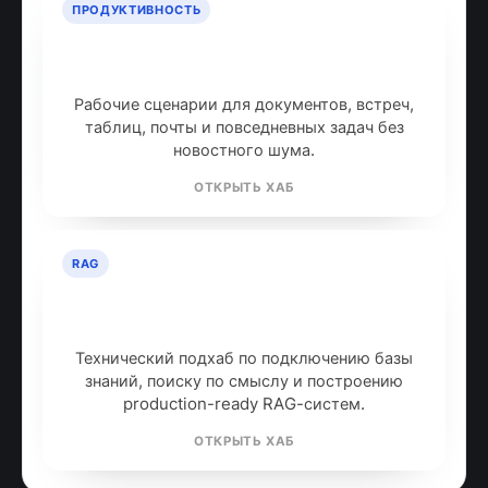
ПРОДУКТИВНОСТЬ
ИИ для продуктивности: топ
инструментов
Рабочие сценарии для документов, встреч,
таблиц, почты и повседневных задач без
новостного шума.
ОТКРЫТЬ ХАБ
RAG
RAG: retrieval-augmented
generation
Технический подхаб по подключению базы
знаний, поиску по смыслу и построению
production-ready RAG-систем.
ОТКРЫТЬ ХАБ