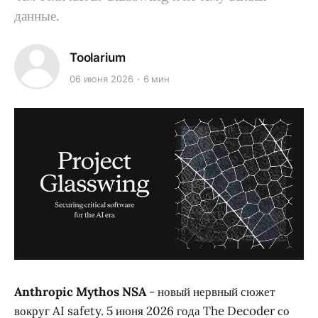
данные.
Toolarium
06 июня 2026
6 мин
Anthropic Mythos NSA
- новый нервный сюжет
вокруг AI safety. 5 июня 2026 года The Decoder со