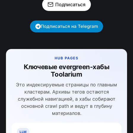
Подписаться
Подписаться на Telegram
HUB PAGES
Ключевые evergreen-хабы
Toolarium
Это индексируемые страницы по главным
кластерам. Архивы тегов остаются
служебной навигацией, а хабы собирают
основной crawl path и ведут в глубину
материалов.
LLM