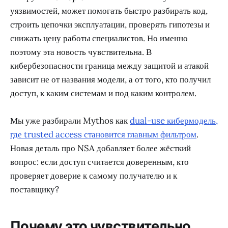
уязвимостей, может помогать быстро разбирать код,
строить цепочки эксплуатации, проверять гипотезы и
снижать цену работы специалистов. Но именно
поэтому эта новость чувствительна. В
кибербезопасности граница между защитой и атакой
зависит не от названия модели, а от того, кто получил
доступ, к каким системам и под каким контролем.
Мы уже разбирали Mythos как
dual-use кибермодель,
где trusted access становится главным фильтром
.
Новая деталь про NSA добавляет более жёсткий
вопрос: если доступ считается доверенным, кто
проверяет доверие к самому получателю и к
поставщику?
Почему это чувствительно