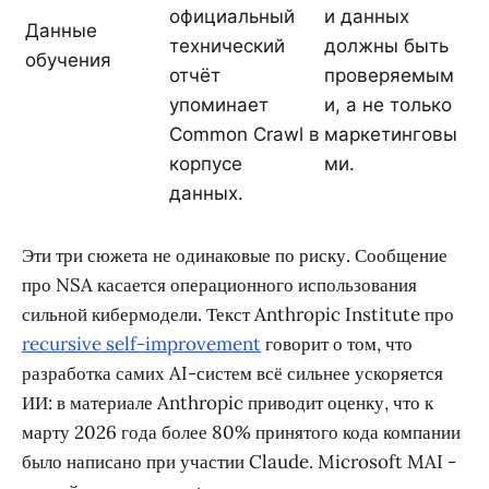
официальный
и данных
Данные
технический
должны быть
обучения
отчёт
проверяемым
упоминает
и, а не только
Common Crawl в
маркетинговы
корпусе
ми.
данных.
Эти три сюжета не одинаковые по риску. Сообщение
про NSA касается операционного использования
сильной кибермодели. Текст Anthropic Institute про
recursive self-improvement
говорит о том, что
разработка самих AI-систем всё сильнее ускоряется
ИИ: в материале Anthropic приводит оценку, что к
марту 2026 года более 80% принятого кода компании
было написано при участии Claude. Microsoft MAI -