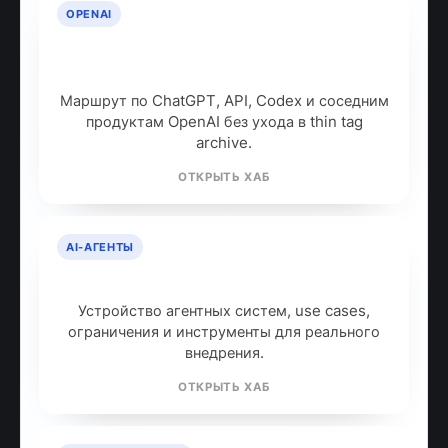
OPENAI
OpenAI: продукты, модели и куда
идти дальше
Маршрут по ChatGPT, API, Codex и соседним
продуктам OpenAI без ухода в thin tag
archive.
ОТКРЫТЬ ХАБ
AI-АГЕНТЫ
AI-агенты: что это и как работают
Устройство агентных систем, use cases,
ограничения и инструменты для реального
внедрения.
ОТКРЫТЬ ХАБ