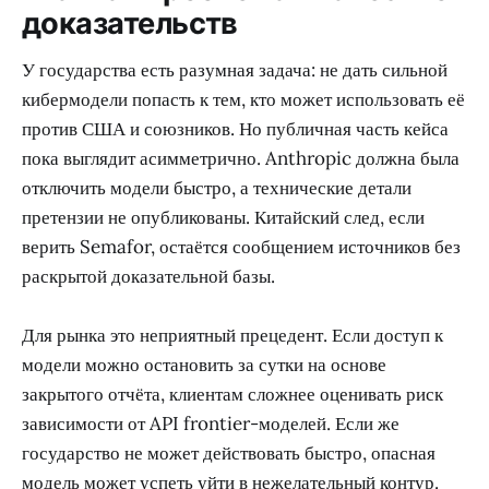
доказательств
У государства есть разумная задача: не дать сильной
кибермодели попасть к тем, кто может использовать её
против США и союзников. Но публичная часть кейса
пока выглядит асимметрично. Anthropic должна была
отключить модели быстро, а технические детали
претензии не опубликованы. Китайский след, если
верить Semafor, остаётся сообщением источников без
раскрытой доказательной базы.
Для рынка это неприятный прецедент. Если доступ к
модели можно остановить за сутки на основе
закрытого отчёта, клиентам сложнее оценивать риск
зависимости от API frontier-моделей. Если же
государство не может действовать быстро, опасная
модель может успеть уйти в нежелательный контур.