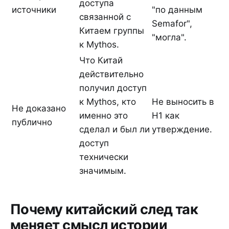
доступа
источники
"по данным
связанной с
Semafor",
Китаем группы
"могла".
к Mythos.
Что Китай
действительно
получил доступ
к Mythos, кто
Не выносить в
Не доказано
именно это
H1 как
публично
сделал и был ли
утверждение.
доступ
технически
значимым.
Почему китайский след так
меняет смысл истории