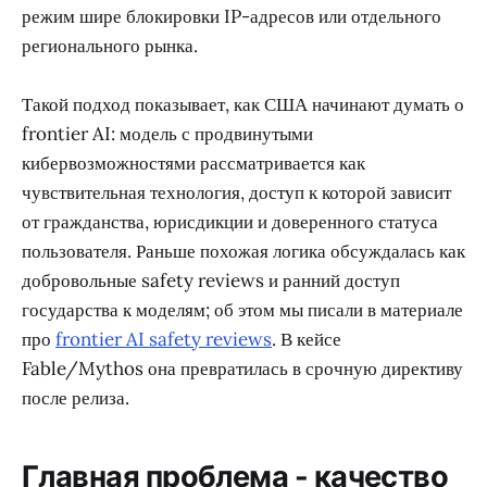
режим шире блокировки IP-адресов или отдельного
регионального рынка.
Такой подход показывает, как США начинают думать о
frontier AI: модель с продвинутыми
кибервозможностями рассматривается как
чувствительная технология, доступ к которой зависит
от гражданства, юрисдикции и доверенного статуса
пользователя. Раньше похожая логика обсуждалась как
добровольные safety reviews и ранний доступ
государства к моделям; об этом мы писали в материале
про
frontier AI safety reviews
. В кейсе
Fable/Mythos она превратилась в срочную директиву
после релиза.
Главная проблема - качество