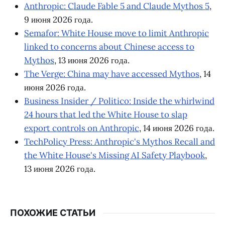
Anthropic: Claude Fable 5 and Claude Mythos 5
,
9 июня 2026 года.
Semafor: White House move to limit Anthropic
linked to concerns about Chinese access to
Mythos
, 13 июня 2026 года.
The Verge: China may have accessed Mythos
, 14
июня 2026 года.
Business Insider / Politico: Inside the whirlwind
24 hours that led the White House to slap
export controls on Anthropic
, 14 июня 2026 года.
TechPolicy Press: Anthropic's Mythos Recall and
the White House's Missing AI Safety Playbook
,
13 июня 2026 года.
ПОХОЖИЕ СТАТЬИ