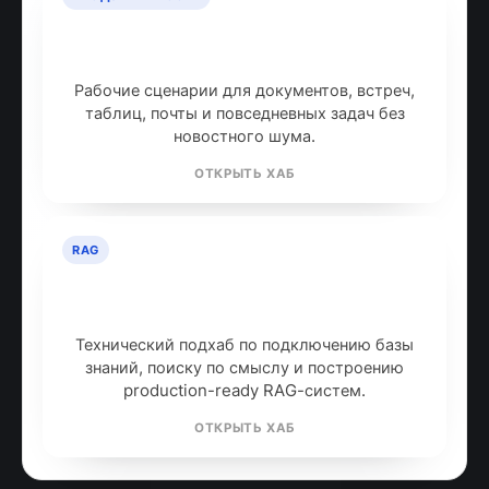
ИИ для продуктивности: топ
инструментов
Рабочие сценарии для документов, встреч,
таблиц, почты и повседневных задач без
новостного шума.
ОТКРЫТЬ ХАБ
RAG
RAG: retrieval-augmented
generation
Технический подхаб по подключению базы
знаний, поиску по смыслу и построению
production-ready RAG-систем.
ОТКРЫТЬ ХАБ