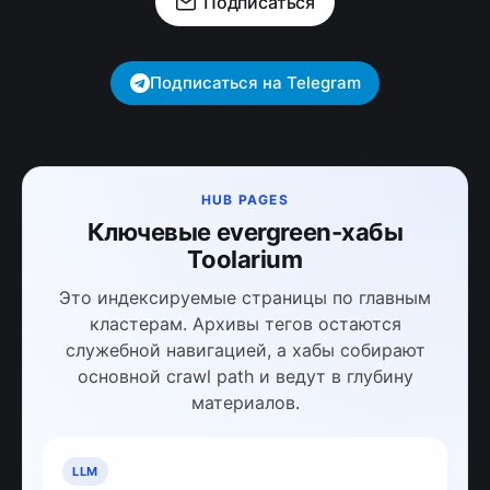
Подписаться
Подписаться на Telegram
HUB PAGES
Ключевые evergreen-хабы
Toolarium
Это индексируемые страницы по главным
кластерам. Архивы тегов остаются
служебной навигацией, а хабы собирают
основной crawl path и ведут в глубину
материалов.
LLM