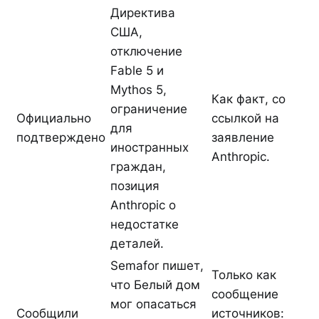
Директива
США,
отключение
Fable 5 и
Mythos 5,
Как факт, со
ограничение
Официально
ссылкой на
для
подтверждено
заявление
иностранных
Anthropic.
граждан,
позиция
Anthropic о
недостатке
деталей.
Semafor пишет,
Только как
что Белый дом
сообщение
мог опасаться
Сообщили
источников: