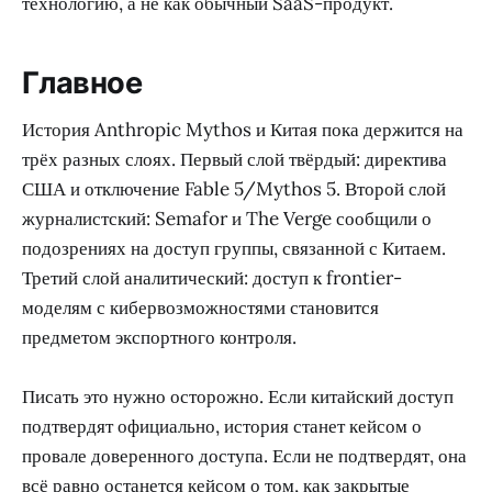
технологию, а не как обычный SaaS-продукт.
Главное
История Anthropic Mythos и Китая пока держится на
трёх разных слоях. Первый слой твёрдый: директива
США и отключение Fable 5/Mythos 5. Второй слой
журналистский: Semafor и The Verge сообщили о
подозрениях на доступ группы, связанной с Китаем.
Третий слой аналитический: доступ к frontier-
моделям с кибервозможностями становится
предметом экспортного контроля.
Писать это нужно осторожно. Если китайский доступ
подтвердят официально, история станет кейсом о
провале доверенного доступа. Если не подтвердят, она
всё равно останется кейсом о том, как закрытые