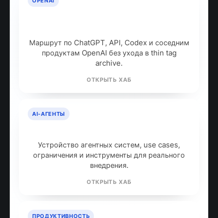
OPENAI
OpenAI: продукты, модели и куда
идти дальше
Маршрут по ChatGPT, API, Codex и соседним
продуктам OpenAI без ухода в thin tag
archive.
ОТКРЫТЬ ХАБ
AI-АГЕНТЫ
AI-агенты: что это и как работают
Устройство агентных систем, use cases,
ограничения и инструменты для реального
внедрения.
ОТКРЫТЬ ХАБ
ПРОДУКТИВНОСТЬ