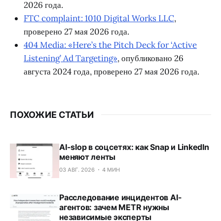
2026 года.
FTC complaint: 1010 Digital Works LLC
,
проверено 27 мая 2026 года.
404 Media: «Here’s the Pitch Deck for ‘Active
Listening’ Ad Targeting»
, опубликовано 26
августа 2024 года, проверено 27 мая 2026 года.
ПОХОЖИЕ СТАТЬИ
AI-slop в соцсетях: как Snap и LinkedIn
меняют ленты
03 АВГ. 2026
4 МИН
Расследование инцидентов AI-
агентов: зачем METR нужны
независимые эксперты