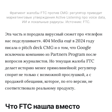
Фрагмент жалобы FTC против CMG: регулятор приводит
маркетинговые утверждения Active Listening про voice data,
ИИ и локальные радиусы. Источник: FTC.
Эта часть и породила вирусный сюжет про «телефон
нас подслушивает». 404 Media ещё в 2024 году
писала о pitch deck CMG и о том, что Google
исключила компанию из Partners Program после
вопросов журналистов. Но текущая жалоба FTC
делает историю менее прямолинейной: регулятор
спорит не только с возможной прослушкой, а с
продажей обещания, которое, по его версии, не
соответствовало реальному продукту.
Что FTC нашла вместо