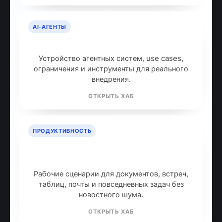
AI-АГЕНТЫ
AI-агенты: что это и как работают
Устройство агентных систем, use cases,
ограничения и инструменты для реального
внедрения.
ОТКРЫТЬ ХАБ
ПРОДУКТИВНОСТЬ
ИИ для продуктивности: топ
инструментов
Рабочие сценарии для документов, встреч,
таблиц, почты и повседневных задач без
новостного шума.
ОТКРЫТЬ ХАБ