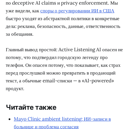
по deceptive AI claims и privacy enforcement. Мы
уже видели, как
споры о регулировании ИИ в США
быстро уходят из абстрактной политики в конкретные
дела: реклама, безопасность, данные, ответственность
за обещания.
Главный вывод простой: Active Listening AI опасен не
потому, что подтвердил городскую легенду про
телефон. Он опасен потому, что показывает, как страх
перед прослушкой можно превратить в продающий
текст, а обычные email-списки — в «AI-powered»
продукт.
Читайте также
Mayo Clinic ambient listening: ИИ-записи в
больнице и проблема согласия