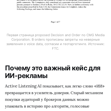
Первая страница proposed Decision and Order по CMG Media
Corporation. В orders прописаны запреты на неверные
заявления о voice data, согласии и геотаргетинге. Источник:
FTC.
Почему это важный кейс для
ИИ-рекламы
Active Listening AI показывает, как легко слово «ИИ»
превращается в усилитель доверия. Старый механизм
покупки аудиторий у брокеров данных можно
упаковать в историю про алгоритм, голосовые