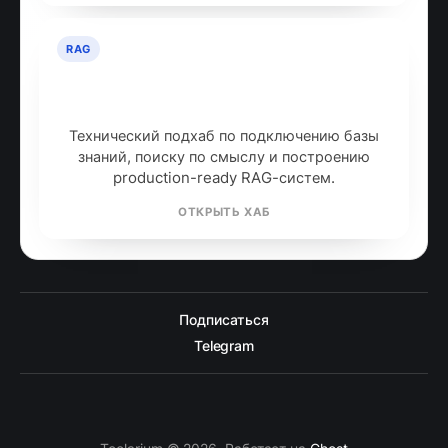
RAG
RAG: retrieval-augmented
generation
Технический подхаб по подключению базы
знаний, поиску по смыслу и построению
production-ready RAG-систем.
ОТКРЫТЬ ХАБ
Подписаться
Telegram