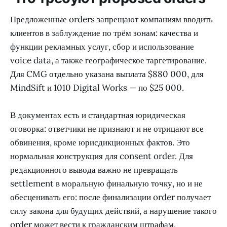
Предложенные orders запрещают компаниям вводить
клиентов в заблуждение по трём зонам: качества и
функции рекламных услуг, сбор и использование
voice data, а также географическое таргетирование.
Для CMG отдельно указана выплата $880 000, для
MindSift и 1010 Digital Works — по $25 000.
В документах есть и стандартная юридическая
оговорка: ответчики не признают и не отрицают все
обвинения, кроме юрисдикционных фактов. Это
нормальная конструкция для consent order. Для
редакционного вывода важно не превращать
settlement в моральную финальную точку, но и не
обесценивать его: после финализации order получает
силу закона для будущих действий, а нарушение такого
order может вести к гражданским штрафам.