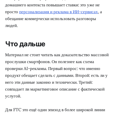
домашнего контекста повышает ставки: это уже не
просто
персонализация и реклама в ИИ-сервисах
, а
обещание коммерчески использовать разговоры
людей.
Что дальше
Материал не стоит читать как доказательство массовой
прослушки смартфонов. Он полезнее как схема
проверки AI-рекламы. Первый вопрос: что именно
продукт обещает сделать с данными. Второй: есть ли у
него эти данные законно и технически. Третий:
совпадает ли маркетинговое описание с фактической
услугой.
Для FTC это ещё один эпизод в более широкой линии