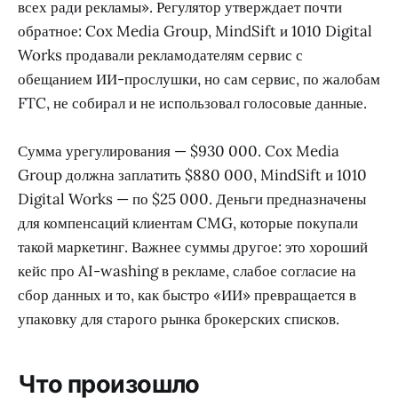
всех ради рекламы». Регулятор утверждает почти
обратное: Cox Media Group, MindSift и 1010 Digital
Works продавали рекламодателям сервис с
обещанием ИИ-прослушки, но сам сервис, по жалобам
FTC, не собирал и не использовал голосовые данные.
Сумма урегулирования — $930 000. Cox Media
Group должна заплатить $880 000, MindSift и 1010
Digital Works — по $25 000. Деньги предназначены
для компенсаций клиентам CMG, которые покупали
такой маркетинг. Важнее суммы другое: это хороший
кейс про AI-washing в рекламе, слабое согласие на
сбор данных и то, как быстро «ИИ» превращается в
упаковку для старого рынка брокерских списков.
Что произошло