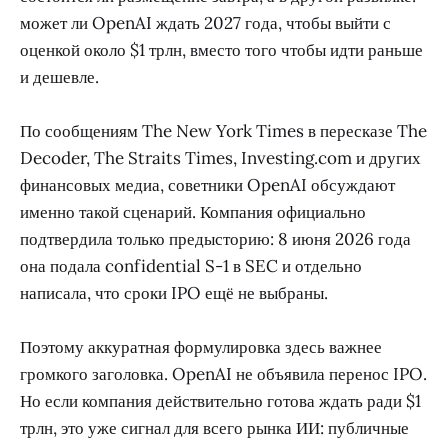
может ли OpenAI ждать 2027 года, чтобы выйти с
оценкой около $1 трлн, вместо того чтобы идти раньше
и дешевле.
По сообщениям The New York Times в пересказе The
Decoder, The Straits Times, Investing.com и других
финансовых медиа, советники OpenAI обсуждают
именно такой сценарий. Компания официально
подтвердила только предысторию: 8 июня 2026 года
она подала confidential S-1 в SEC и отдельно
написала, что сроки IPO ещё не выбраны.
Поэтому аккуратная формулировка здесь важнее
громкого заголовка. OpenAI не объявила перенос IPO.
Но если компания действительно готова ждать ради $1
трлн, это уже сигнал для всего рынка ИИ: публичные