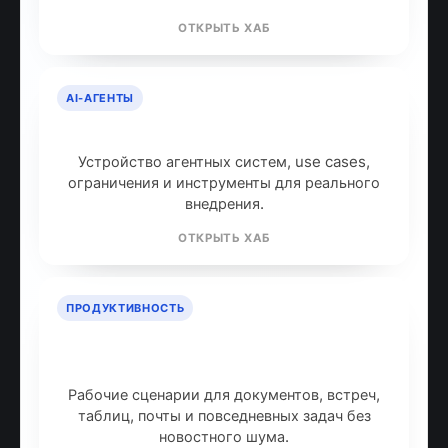
ОТКРЫТЬ ХАБ
AI-АГЕНТЫ
AI-агенты: что это и как работают
Устройство агентных систем, use cases,
ограничения и инструменты для реального
внедрения.
ОТКРЫТЬ ХАБ
ПРОДУКТИВНОСТЬ
ИИ для продуктивности: топ
инструментов
Рабочие сценарии для документов, встреч,
таблиц, почты и повседневных задач без
новостного шума.