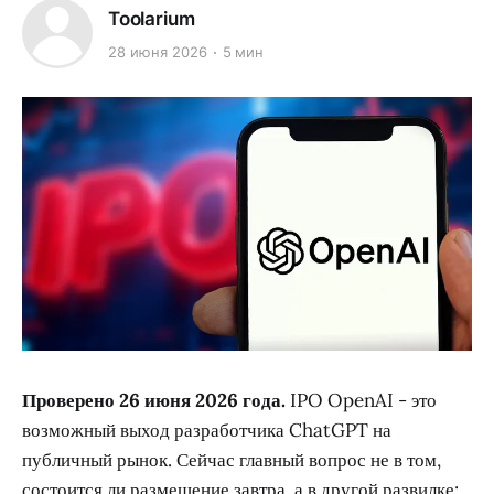
Toolarium
28 июня 2026
5 мин
Проверено 26 июня 2026 года.
IPO OpenAI - это
возможный выход разработчика ChatGPT на
публичный рынок. Сейчас главный вопрос не в том,
состоится ли размещение завтра, а в другой развилке: