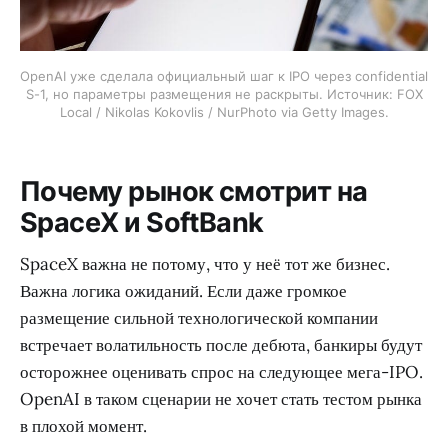
OpenAI уже сделала официальный шаг к IPO через confidential
S-1, но параметры размещения не раскрыты. Источник: FOX
Local / Nikolas Kokovlis / NurPhoto via Getty Images.
Почему рынок смотрит на
SpaceX и SoftBank
SpaceX важна не потому, что у неё тот же бизнес.
Важна логика ожиданий. Если даже громкое
размещение сильной технологической компании
встречает волатильность после дебюта, банкиры будут
осторожнее оценивать спрос на следующее мега-IPO.
OpenAI в таком сценарии не хочет стать тестом рынка
в плохой момент.