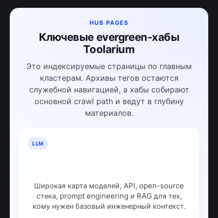
HUB PAGES
Ключевые evergreen-хабы
Toolarium
Это индексируемые страницы по главным
кластерам. Архивы тегов остаются
служебной навигацией, а хабы собирают
основной crawl path и ведут в глубину
материалов.
LLM
LLM: полный гайд по большим
языковым моделям
Широкая карта моделей, API, open-source
стека, prompt engineering и RAG для тех,
кому нужен базовый инженерный контекст.