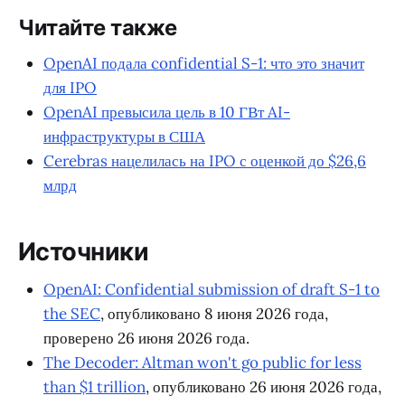
Читайте также
OpenAI подала confidential S-1: что это значит
для IPO
OpenAI превысила цель в 10 ГВт AI-
инфраструктуры в США
Cerebras нацелилась на IPO с оценкой до $26,6
млрд
Источники
OpenAI: Confidential submission of draft S-1 to
the SEC
, опубликовано 8 июня 2026 года,
проверено 26 июня 2026 года.
The Decoder: Altman won't go public for less
than $1 trillion
, опубликовано 26 июня 2026 года,