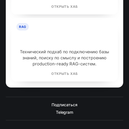
ОТКРЫТЬ ХАБ
RAG
RAG: retrieval-augmented
generation
Технический подхаб по подключению базы
знаний, поиску по смыслу и построению
production-ready RAG-систем.
ОТКРЫТЬ ХАБ
Подписаться
Telegram