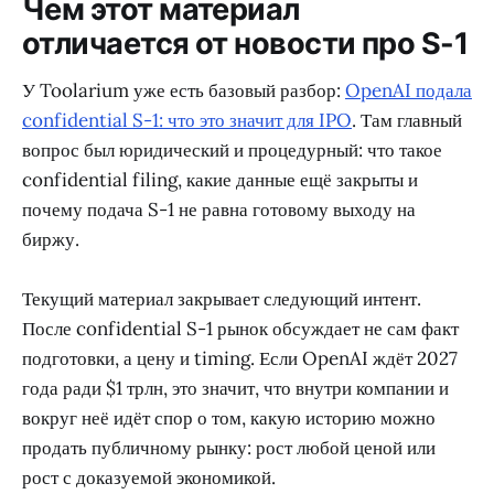
Чем этот материал
отличается от новости про S-1
У Toolarium уже есть базовый разбор:
OpenAI подала
confidential S-1: что это значит для IPO
. Там главный
вопрос был юридический и процедурный: что такое
confidential filing, какие данные ещё закрыты и
почему подача S-1 не равна готовому выходу на
биржу.
Текущий материал закрывает следующий интент.
После confidential S-1 рынок обсуждает не сам факт
подготовки, а цену и timing. Если OpenAI ждёт 2027
года ради $1 трлн, это значит, что внутри компании и
вокруг неё идёт спор о том, какую историю можно
продать публичному рынку: рост любой ценой или
рост с доказуемой экономикой.