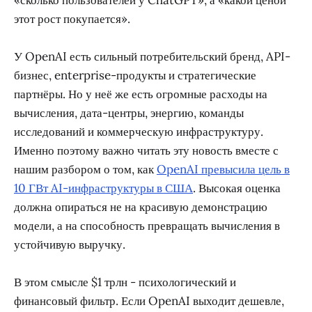
«сколько пользователей у ChatGPT», а «какой ценой
этот рост покупается».
У OpenAI есть сильный потребительский бренд, API-
бизнес, enterprise-продукты и стратегические
партнёры. Но у неё же есть огромные расходы на
вычисления, дата-центры, энергию, команды
исследований и коммерческую инфраструктуру.
Именно поэтому важно читать эту новость вместе с
нашим разбором о том, как
OpenAI превысила цель в
10 ГВт AI-инфраструктуры в США
. Высокая оценка
должна опираться не на красивую демонстрацию
модели, а на способность превращать вычисления в
устойчивую выручку.
В этом смысле $1 трлн - психологический и
финансовый фильтр. Если OpenAI выходит дешевле,