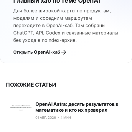
Главный хаб по теме OpenAI
Для более широкой карты по продуктам,
моделям и соседним маршрутам
переходите в OpenAI-хаб. Там собраны
ChatGPT, API, Codex и связанные материалы
без ухода в noindex-архив.
Открыть OpenAI-хаб
ПОХОЖИЕ СТАТЬИ
OpenAI Astra: десять результатов в
математике и кто их проверил
01 АВГ. 2026
4 МИН