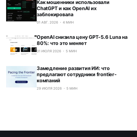
Как мошенники использовали
ChatGPT и как OpenAI их
заблокировала
01 АВГ. 2026
4 МИН
OpenAI снизила цену GPT-5.6 Luna на
80%: что это меняет
31 ИЮЛЯ 2026
5 МИН
Замедление развития ИИ: что
предлагают сотрудники frontier-
компаний
29 ИЮЛЯ 2026
5 МИН