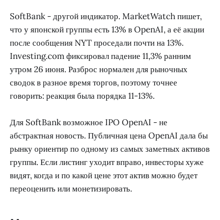
SoftBank - другой индикатор. MarketWatch пишет,
что у японской группы есть 13% в OpenAI, а её акции
после сообщения NYT проседали почти на 13%.
Investing.com фиксировал падение 11,3% ранним
утром 26 июня. Разброс нормален для рыночных
сводок в разное время торгов, поэтому точнее
говорить: реакция была порядка 11-13%.
Для SoftBank возможное IPO OpenAI - не
абстрактная новость. Публичная цена OpenAI дала бы
рынку ориентир по одному из самых заметных активов
группы. Если листинг уходит вправо, инвесторы хуже
видят, когда и по какой цене этот актив можно будет
переоценить или монетизировать.