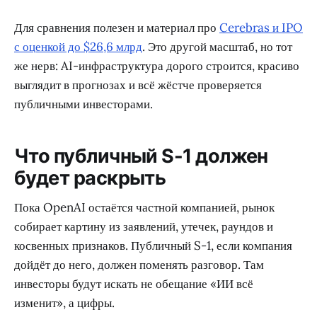
Для сравнения полезен и материал про
Cerebras и IPO
с оценкой до $26,6 млрд
. Это другой масштаб, но тот
же нерв: AI-инфраструктура дорого строится, красиво
выглядит в прогнозах и всё жёстче проверяется
публичными инвесторами.
Что публичный S-1 должен
будет раскрыть
Пока OpenAI остаётся частной компанией, рынок
собирает картину из заявлений, утечек, раундов и
косвенных признаков. Публичный S-1, если компания
дойдёт до него, должен поменять разговор. Там
инвесторы будут искать не обещание «ИИ всё
изменит», а цифры.