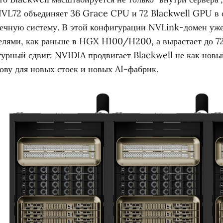
VL72 объединяет 36 Grace CPU и 72 Blackwell GPU в 
ечную систему. В этой конфигурации NVLink-домен уже
елями, как раньше в HGX H100/H200, а вырастает до 72
урный сдвиг: NVIDIA продвигает Blackwell не как новы
нову для новых стоек и новых AI-фабрик.