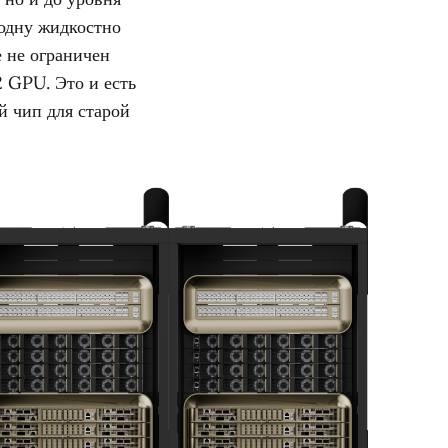
одну жидкостно
 не ограничен
 GPU. Это и есть
й чип для старой