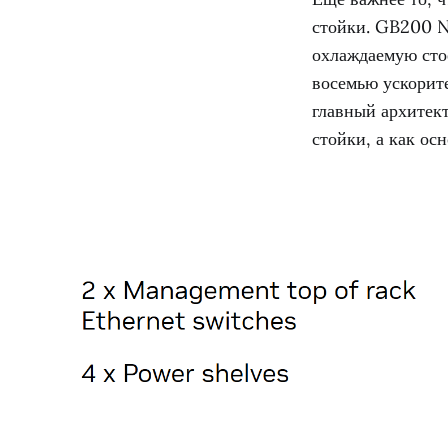
стойки. GB200 N
охлаждаемую сто
восемью ускорит
главный архитект
стойки, а как ос