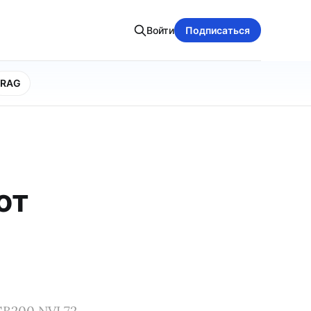
Войти
Подписаться
RAG
ют