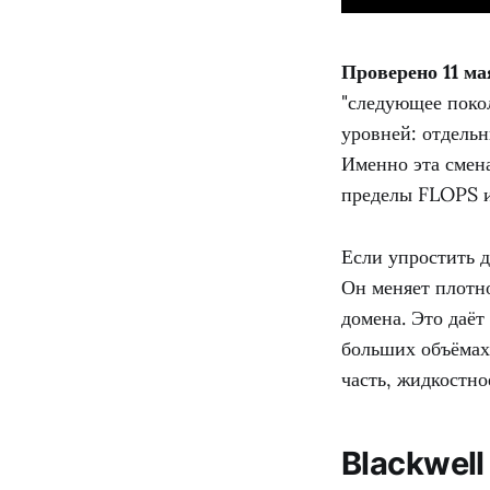
Проверено 11 ма
"следующее поко
уровней: отдель
Именно эта смена
пределы FLOPS и 
Если упростить д
Он меняет плотн
домена. Это даёт
больших объёмах
часть, жидкостно
Blackwell