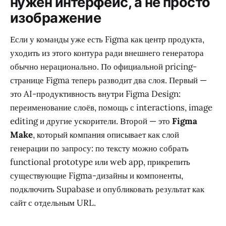
нужен интерфейс, а не просто
изображение
Если у команды уже есть Figma как центр продукта,
уходить из этого контура ради внешнего генератора
обычно нерационально. По официальной pricing-
странице Figma теперь разводит два слоя. Первый —
это AI-продуктивность внутри Figma Design:
переименование слоёв, помощь с interactions, image
editing и другие ускорители. Второй — это
Figma
Make
, который компания описывает как слой
генерации по запросу: по тексту можно собрать
functional prototype или web app, прикрепить
существующие Figma-дизайны и компоненты,
подключить Supabase и опубликовать результат как
сайт с отдельным URL.