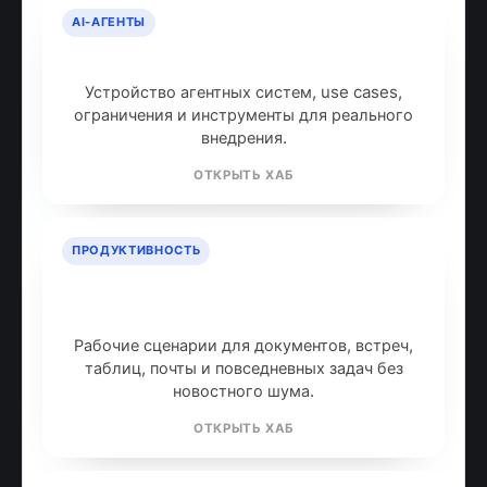
AI-АГЕНТЫ
AI-агенты: что это и как работают
Устройство агентных систем, use cases,
ограничения и инструменты для реального
внедрения.
ОТКРЫТЬ ХАБ
ПРОДУКТИВНОСТЬ
ИИ для продуктивности: топ
инструментов
Рабочие сценарии для документов, встреч,
таблиц, почты и повседневных задач без
новостного шума.
ОТКРЫТЬ ХАБ