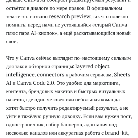
остаётся в диалоге по мере правок. В официальном
тексте это названо research preview, так что полезно
помнить: перед нами не устоявшийся «старый Canva
плюс пара AI-кнопок», а ещё раскатывающийся новый
слой.
Что у Canva сейчас выглядит по-настоящему сильным
для такой обзорной страницы: layered object
intelligence, connectors к рабочим сервисам, Sheets
AI и Canva Code 2.0. Это удобно для маркетинга,
контента, брендовых макетов и быстрых визуальных
пакетов, где один человек или небольшая команда
хотят быстро получить редактируемый результат, а не
уйти в тяжёлую ручную доводку. Если вам нужен пост,
одностраничник, набор баннеров, адаптация под
несколько каналов или аккуратная работа с brand-kit,