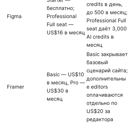
Starter —
credits в день,
бесплатно;
до 500 в месяц;
Figma
Professional
Professional Full
Full seat —
seat даёт 3,000
US$16 в месяц
AI credits в
месяц
Basic закрывает
базовый
сценарий сайта;
Basic — US$10
дополнительны
в месяц, Pro —
Framer
е editors
US$30 в
оплачиваются
месяц
отдельно по
US$20 за
редактора