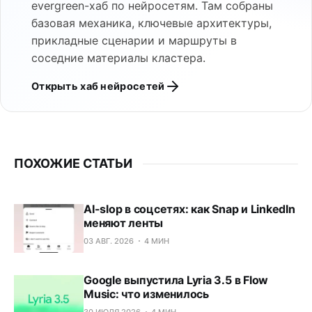
evergreen-хаб по нейросетям. Там собраны
базовая механика, ключевые архитектуры,
прикладные сценарии и маршруты в
соседние материалы кластера.
Открыть хаб нейросетей
ПОХОЖИЕ СТАТЬИ
AI-slop в соцсетях: как Snap и LinkedIn
меняют ленты
03 АВГ. 2026
4 МИН
Google выпустила Lyria 3.5 в Flow
Music: что изменилось