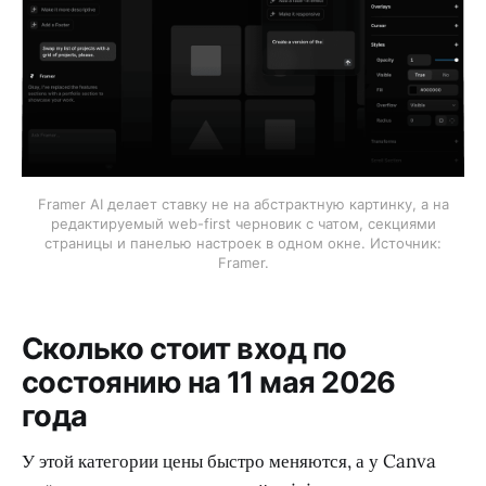
Framer AI делает ставку не на абстрактную картинку, а на
редактируемый web-first черновик с чатом, секциями
страницы и панелью настроек в одном окне. Источник:
Framer.
Сколько стоит вход по
состоянию на 11 мая 2026
года
У этой категории цены быстро меняются, а у Canva