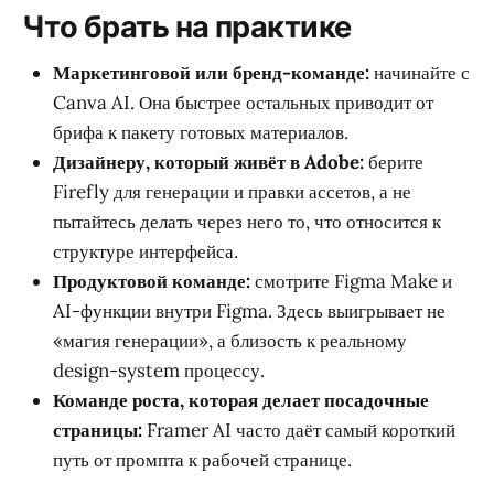
Что брать на практике
Маркетинговой или бренд-команде:
начинайте с
Canva AI. Она быстрее остальных приводит от
брифа к пакету готовых материалов.
Дизайнеру, который живёт в Adobe:
берите
Firefly для генерации и правки ассетов, а не
пытайтесь делать через него то, что относится к
структуре интерфейса.
Продуктовой команде:
смотрите Figma Make и
AI-функции внутри Figma. Здесь выигрывает не
«магия генерации», а близость к реальному
design-system процессу.
Команде роста, которая делает посадочные
страницы:
Framer AI часто даёт самый короткий
путь от промпта к рабочей странице.