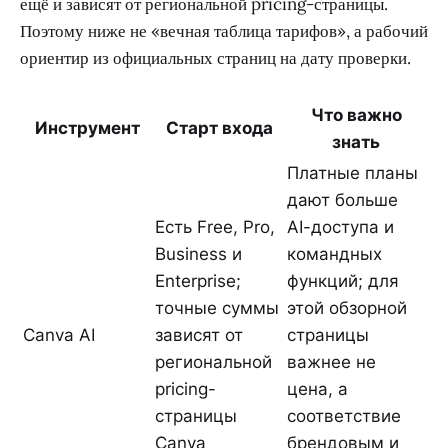
ещё и зависят от региональной pricing-страницы.
Поэтому ниже не «вечная таблица тарифов», а рабочий
ориентир из официальных страниц на дату проверки.
Что важно
Инструмент
Старт входа
знать
Платные планы
дают больше
Есть Free, Pro,
AI-доступа и
Business и
командных
Enterprise;
функций; для
точные суммы
этой обзорной
Canva AI
зависят от
страницы
региональной
важнее не
pricing-
цена, а
страницы
соответствие
Canva
брендовым и