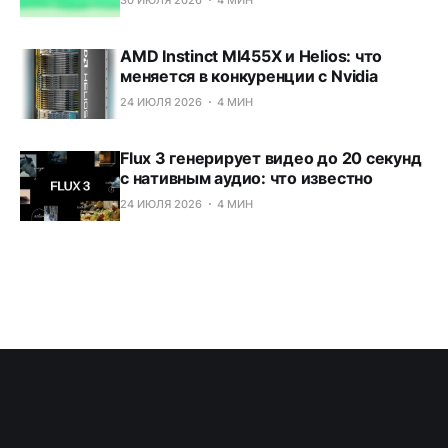
30 ИЮЛЯ 2026
4 МИН
AMD Instinct MI455X и Helios: что
меняется в конкуренции с Nvidia
24 ИЮЛЯ 2026
4 МИН
Flux 3 генерирует видео до 20 секунд
с нативным аудио: что известно
24 ИЮЛЯ 2026
4 МИН