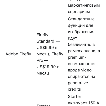
маркетинговым
сценариям
Стандартные
функции для
изображения
Firefly
идут
Standard —
безлимитно в
US$9.99 в
рамках плана, а
Adobe Firefly
месяц, Firefly
premium-
Pro —
возможности
US$19.99 в
вроде video
месяц
опираются на
generative
credits
Starter
включает 150 AI