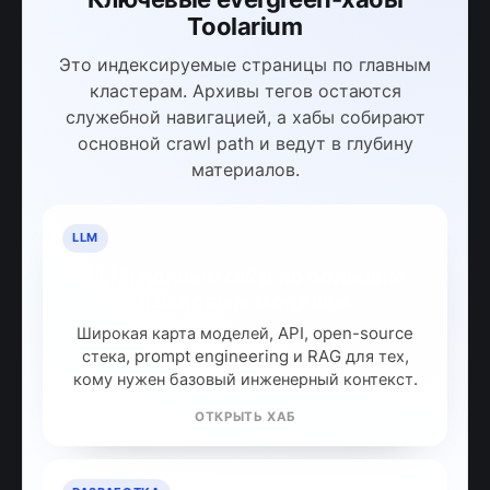
Toolarium
Это индексируемые страницы по главным
кластерам. Архивы тегов остаются
служебной навигацией, а хабы собирают
основной crawl path и ведут в глубину
материалов.
LLM
LLM: полный гайд по большим
языковым моделям
Широкая карта моделей, API, open-source
стека, prompt engineering и RAG для тех,
кому нужен базовый инженерный контекст.
ОТКРЫТЬ ХАБ