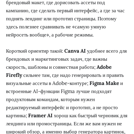
брендовый макет, где дорисовать ассеты под
кампанию, где сделать первый интерфейс, а где за час
поднять лендинг или прототип страницы. Поэтому
здесь полезнее сравнивать не «самую умную
нейросеть вообще», а рабочие режимы.
Короткий ориентир такой:
Canva AI
удобнее всего для
брендовых и маркетинговых задач, где важны
скорость, шаблоны и совместная работа;
Adobe
Firefly
сильнее там, где надо генерировать и править
визуальные ассеты в Adobe-контуре;
Figma Make
и
встроенные AI-функции Figma лучше подходят
продуктовым командам, которым нужен
редактируемый интерфейс и прототип, а не просто
картинка;
Framer AI
хорош как быстрый черновик для
лендинга или промостраницы. Если же вам нужен не
широкий обзор, а именно выбор генератора картинок,