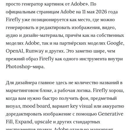
просто генератор картинок от Adobe». По
официальным страницам Adobe на 11 мая 2026 года
Firefly уже позиционируется как место, где можно
генерировать и редактировать изображения, видео,
аудио и дизайн-материалы, причём как на собственных
моделях Adobe, так и на партнёрских моделях Google,
OpenAI, Runway и других. Это заметно шире, чем
прежний образ Firefly как одного инструмента внутри
Photoshop-мира.
Для дизайнера главное здесь не количество названий в
маркетинговом блоке, а рабочая логика. Firefly хорош,
когда вам нужно быстро получить фон, предметный
визуал, mood board, вариант key visual или аккуратно
доредактировать изображение с помощью Generative
Fill, Expand, upscale и других стандартных
инструментов правки. Adobe отдельно маркирует