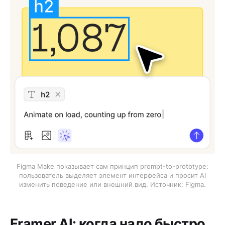
Figma Make показывает сам принцип prompt-to-prototype:
пользователь выделяет элемент интерфейса и просит AI
изменить поведение или внешний вид. Источник: Figma.
Framer AI: когда надо быстро