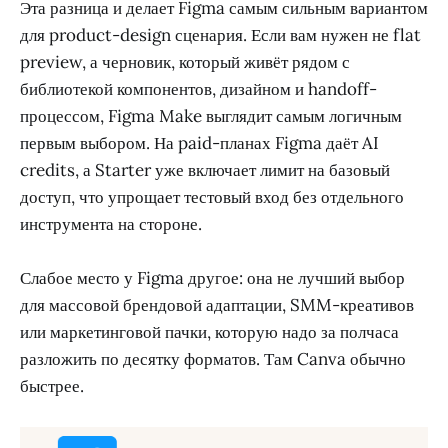
Эта разница и делает Figma самым сильным вариантом
для product-design сценария. Если вам нужен не flat
preview, а черновик, который живёт рядом с
библиотекой компонентов, дизайном и handoff-
процессом, Figma Make выглядит самым логичным
первым выбором. На paid-планах Figma даёт AI
credits, а Starter уже включает лимит на базовый
доступ, что упрощает тестовый вход без отдельного
инструмента на стороне.
Слабое место у Figma другое: она не лучший выбор
для массовой брендовой адаптации, SMM-креативов
или маркетинговой пачки, которую надо за полчаса
разложить по десятку форматов. Там Canva обычно
быстрее.