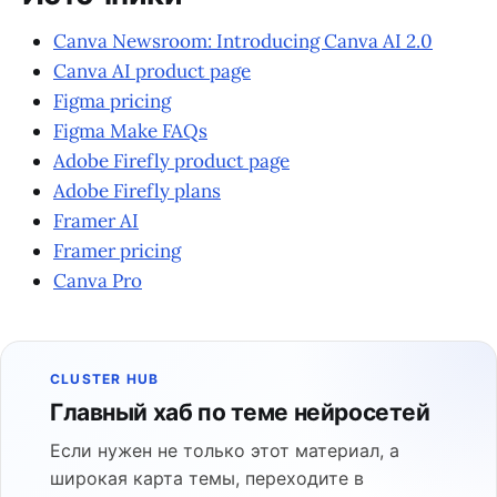
Canva Newsroom: Introducing Canva AI 2.0
Canva AI product page
Figma pricing
Figma Make FAQs
Adobe Firefly product page
Adobe Firefly plans
Framer AI
Framer pricing
Canva Pro
CLUSTER HUB
Главный хаб по теме нейросетей
Если нужен не только этот материал, а
широкая карта темы, переходите в