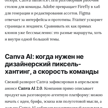
столом для команды. Adobe превращает Firefly в хаб
для генерации и редактирования ассетов. Figma
отвечает за интерфейсы и прототипы. Framer ускоряет
страницы и лендинги. Сравнивать их как прямых
клонов уже бессмысленно: это разные маршруты, хоть
и внутри одной большой темы.
Canva AI: когда нужен не
дизайнерский пиксель-
хантинг, а скорость команды
Свежий разворот Canva зафиксирован в апрельском
анонсе
Canva AI 2.0
. Компания прямо описывает
продукт как разговорную агентную платформу: можно
начать с идеи, брифа, эскиза или полуготовой мысли, а
дальше Canva AI собирает редактируемый результат и