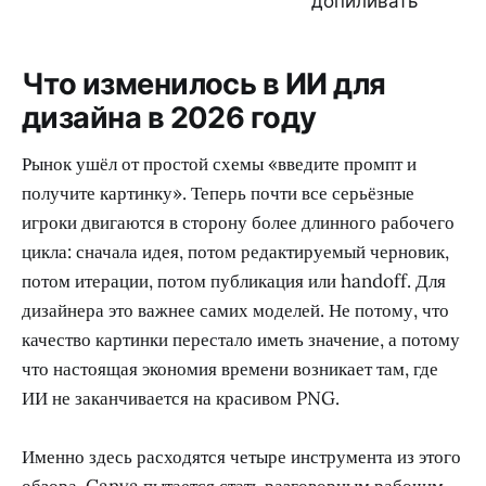
допиливать
Что изменилось в ИИ для
дизайна в 2026 году
Рынок ушёл от простой схемы «введите промпт и
получите картинку». Теперь почти все серьёзные
игроки двигаются в сторону более длинного рабочего
цикла: сначала идея, потом редактируемый черновик,
потом итерации, потом публикация или handoff. Для
дизайнера это важнее самих моделей. Не потому, что
качество картинки перестало иметь значение, а потому
что настоящая экономия времени возникает там, где
ИИ не заканчивается на красивом PNG.
Именно здесь расходятся четыре инструмента из этого
обзора. Canva пытается стать разговорным рабочим