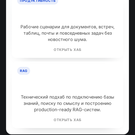
ПРОДУКТИВНОСТЬ
ИИ для продуктивности: топ
инструментов
Рабочие сценарии для документов, встреч,
таблиц, почты и повседневных задач без
новостного шума.
ОТКРЫТЬ ХАБ
RAG
RAG: retrieval-augmented
generation
Технический подхаб по подключению базы
знаний, поиску по смыслу и построению
production-ready RAG-систем.
ОТКРЫТЬ ХАБ