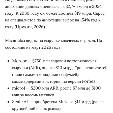
аннотации данных оценивался в $2,7–5 млрд в 2024
году. К 2030 году он может достичь $19 млрд. Спрос
на специалистов по аннотации вырос на 154% год к
году (Upwork, 2026).
Масштабы видны по выручке ключевых игроков. По
состоянию на март 2026 года:
Mercor — $750 млн годовой повторяющейся
выручки (ARR), оценка $10 млрд. Трое основателей
стали самыми молодыми селф-мейд
миллиардерами в истории, по версии Forbes
micro1 — $200 млн ARR, рост с $7 млн до $100
млн за восемь месяцев
Scale AI — приобретена Meta за $14 млрд (ранее
крупнейший игрок рынка)