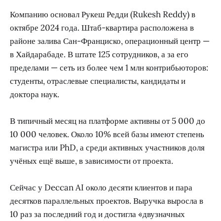
Компанию основал Рукеш Редди (Rukesh Reddy) в
октябре 2024 года. Штаб-квартира расположена в
районе залива Сан-Франциско, операционный центр —
в Хайдарабаде. В штате 125 сотрудников, а за его
пределами — сеть из более чем 1 млн контрибьюторов:
студенты, отраслевые специалисты, кандидаты и
доктора наук.
В типичный месяц на платформе активны от 5 000 до
10 000 человек. Около 10% всей базы имеют степень
магистра или PhD, а среди активных участников доля
учёных ещё выше, в зависимости от проекта.
Сейчас у Deccan AI около десяти клиентов и пара
десятков параллельных проектов. Выручка выросла в
10 раз за последний год и достигла «двузначных