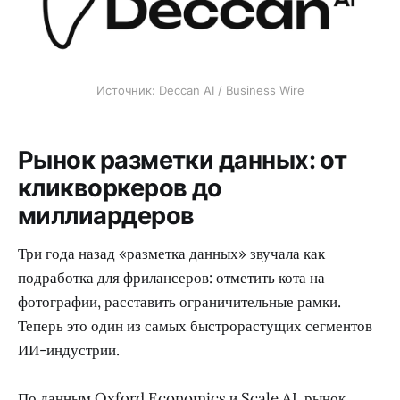
Источник: Deccan AI / Business Wire
Рынок разметки данных: от
кликворкеров до
миллиардеров
Три года назад «разметка данных» звучала как
подработка для фрилансеров: отметить кота на
фотографии, расставить ограничительные рамки.
Теперь это один из самых быстрорастущих сегментов
ИИ-индустрии.
По данным Oxford Economics и Scale AI, рынок