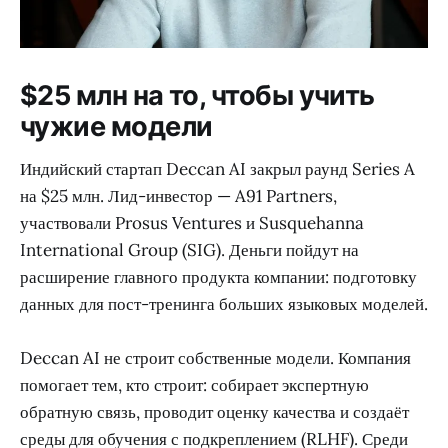
$25 млн на то, чтобы учить
чужие модели
Индийский стартап Deccan AI закрыл раунд Series A
на $25 млн. Лид-инвестор — A91 Partners,
участвовали Prosus Ventures и Susquehanna
International Group (SIG). Деньги пойдут на
расширение главного продукта компании: подготовку
данных для пост-тренинга больших языковых моделей.
Deccan AI не строит собственные модели. Компания
помогает тем, кто строит: собирает экспертную
обратную связь, проводит оценку качества и создаёт
среды для обучения с подкреплением (RLHF). Среди