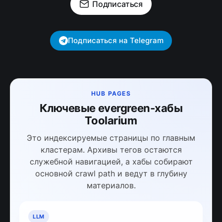
Подписаться
Подписаться на Telegram
HUB PAGES
Ключевые evergreen-хабы
Toolarium
Это индексируемые страницы по главным
кластерам. Архивы тегов остаются
служебной навигацией, а хабы собирают
основной crawl path и ведут в глубину
материалов.
LLM