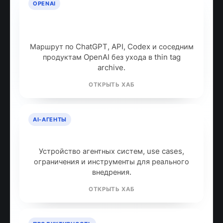
OPENAI
OpenAI: продукты, модели и куда
идти дальше
Маршрут по ChatGPT, API, Codex и соседним
продуктам OpenAI без ухода в thin tag
archive.
ОТКРЫТЬ ХАБ
AI-АГЕНТЫ
AI-агенты: что это и как работают
Устройство агентных систем, use cases,
ограничения и инструменты для реального
внедрения.
ОТКРЫТЬ ХАБ