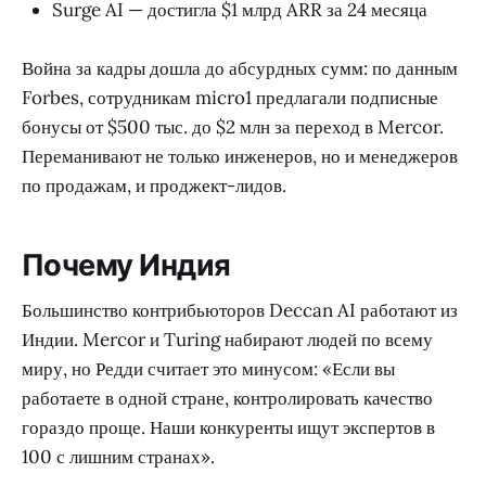
Surge AI — достигла $1 млрд ARR за 24 месяца
Война за кадры дошла до абсурдных сумм: по данным
Forbes, сотрудникам micro1 предлагали подписные
бонусы от $500 тыс. до $2 млн за переход в Mercor.
Переманивают не только инженеров, но и менеджеров
по продажам, и проджект-лидов.
Почему Индия
Большинство контрибьюторов Deccan AI работают из
Индии. Mercor и Turing набирают людей по всему
миру, но Редди считает это минусом: «Если вы
работаете в одной стране, контролировать качество
гораздо проще. Наши конкуренты ищут экспертов в
100 с лишним странах».