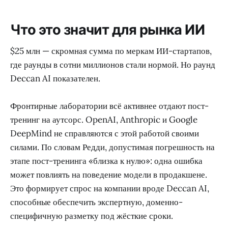
Что это значит для рынка ИИ
$25 млн — скромная сумма по меркам ИИ-стартапов,
где раунды в сотни миллионов стали нормой. Но раунд
Deccan AI показателен.
Фронтирные лаборатории всё активнее отдают пост-
тренинг на аутсорс. OpenAI, Anthropic и Google
DeepMind не справляются с этой работой своими
силами. По словам Редди, допустимая погрешность на
этапе пост-тренинга «близка к нулю»: одна ошибка
может повлиять на поведение модели в продакшене.
Это формирует спрос на компании вроде Deccan AI,
способные обеспечить экспертную, доменно-
специфичную разметку под жёсткие сроки.