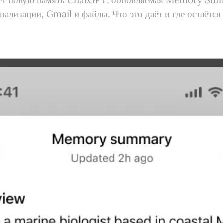
ет новую память ChatGPT: обновляемая Memory Su
нализации, Gmail и файлы. Что это даёт и где остаётся