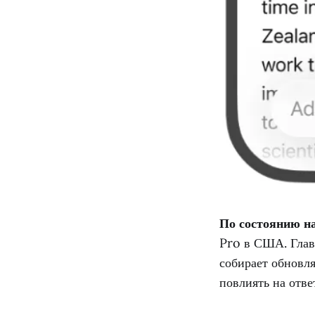
По состоянию на
Pro в США. Глав
собирает обновля
повлиять на отве