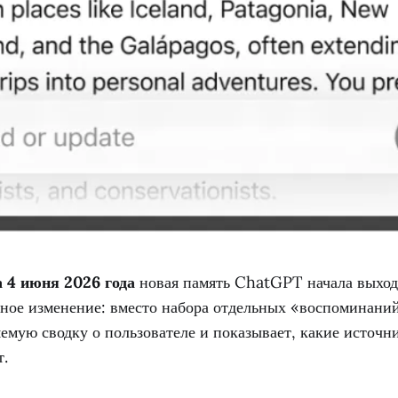
 4 июня 2026 года
новая память ChatGPT начала выходи
ное изменение: вместо набора отдельных «воспоминан
емую сводку о пользователе и показывает, какие источн
т.