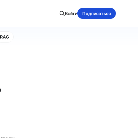
Войти
Подписаться
RAG
о