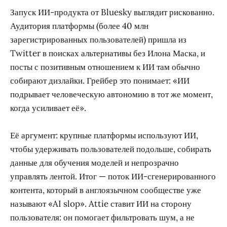
Запуск ИИ-продукта от Bluesky выглядит рискованно.
Аудитория платформы (более 40 млн
зарегистрированных пользователей) пришла из
Twitter в поисках альтернативы без Илона Маска, и
посты с позитивным отношением к ИИ там обычно
собирают дизлайки. Грейбер это понимает: «ИИ
подрывает человеческую автономию в тот же момент,
когда усиливает её».
Её аргумент: крупные платформы используют ИИ,
чтобы удерживать пользователей подольше, собирать
данные для обучения моделей и непрозрачно
управлять лентой. Итог — поток ИИ-сгенерированного
контента, который в англоязычном сообществе уже
называют «AI slop». Attie ставит ИИ на сторону
пользователя: он помогает фильтровать шум, а не