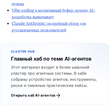
нужны
Vibe coding и когнитивный буфер: почему AI-
разработка выматывает
Claude Anthropic: подробный обзор для
русскоязычных пользователей
CLUSTER HUB
Главный хаб по теме AI-агентов
Этот материал входит в более широкий
кластер про агентные системы. В хабе
собраны устройство агентов, инструменты,
риски и смежные практические кейсы.
Открыть хаб AI-агентов