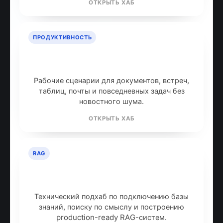
ОТКРЫТЬ ХАБ
ПРОДУКТИВНОСТЬ
ИИ для продуктивности: топ
инструментов
Рабочие сценарии для документов, встреч,
таблиц, почты и повседневных задач без
новостного шума.
ОТКРЫТЬ ХАБ
RAG
RAG: retrieval-augmented
generation
Технический подхаб по подключению базы
знаний, поиску по смыслу и построению
production-ready RAG-систем.