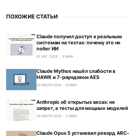
ПОХОЖИЕ СТАТЬИ
Claude получил доступ к реальным
системам на тестах: почему это не
побег ИИ
01 АВГ. 2026
5 МИН
Claude Mythos нашёл слабости в
HAWK и 7-раундовом AES
29 ИЮЛЯ 2026
6 МИН
Anthropic об открытых весах: не
запрет, а тесты для мощных моделей
28 ИЮЛЯ 2026
5 МИН
Claude Opus 5 установил рекорд ARC-