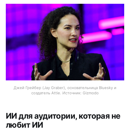
Джей Грейбер (Jay Graber), основательница Bluesky и
создатель Attie. Источник: Gizmodo
ИИ для аудитории, которая не
любит ИИ