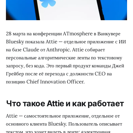
28 марта на конференции ATmosphere в Ванкувере
Bluesky показала Attie — отдельное приложение с ИИ
на базе Claude от Anthropic. Attie собирает
персональные алгоритмические ленты по текстовому
запросу, без кода. Это первый продукт команды Джей
Грейбер после её перехода с должности CEO на
позицию Chief Innovation Officer.
Что такое Attie и как работает
Attie — самостоятельное приложение, отдельное от
основного клиента Bluesky. Пользователь описывает
текстом, что хочет видеть в ленте: «электронная