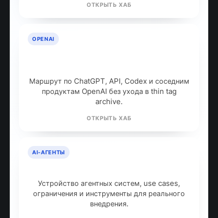
ОТКРЫТЬ ХАБ
OPENAI
OpenAI: продукты, модели и куда
идти дальше
Маршрут по ChatGPT, API, Codex и соседним
продуктам OpenAI без ухода в thin tag
archive.
ОТКРЫТЬ ХАБ
AI-АГЕНТЫ
AI-агенты: что это и как работают
Устройство агентных систем, use cases,
ограничения и инструменты для реального
внедрения.