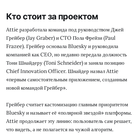
Кто стоит за проектом
Attie разработала команда под руководством Джей
Грейбер (Jay Graber) и CTO Пола Фрейзи (Paul
Frazee). Грейбер основала Bluesky и руководила
компанией как CEO, но недавно передала должность
Тони Шнайдеру (Toni Schneider) и заняла позицию
Chief Innovation Officer. Шнайдер назвал Attie
«первым самостоятельным приложением, созданным
новой командой Грейбер».
Грейбер считает кастомизацию главным приоритетом
Bluesky и называет её «полярной звездой» платформы.
Attie продолжает эту линию: пользователь сам решает,
что видеть, а не полагается на чужой алгоритм.