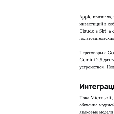
Apple признала,
инвестиций в со
Claude в Siri, а
пользовательски
Переговоры с Go
Gemini 2.5 для 
устройством. Но
Интеграц
Пока Microsoft,
обучение моделе
языковые модели