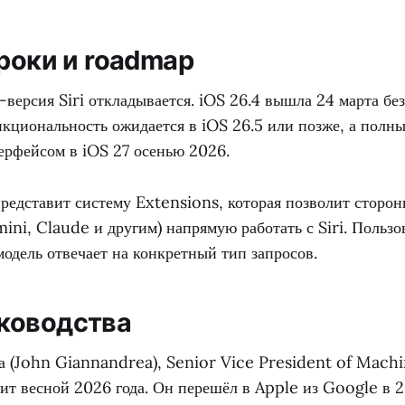
сроки и roadmap
ерсия Siri откладывается. iOS 26.4 вышла 24 марта без
кциональность ожидается в iOS 26.5 или позже, а полны
ерфейсом в iOS 27 осенью 2026.
представит систему Extensions, которая позволит сторо
ini, Claude и другим) напрямую работать с Siri. Пользо
модель отвечает на конкретный тип запросов.
ководства
 (John Giannandrea), Senior Vice President of Mach
дит весной 2026 года. Он перешёл в Apple из Google в 20