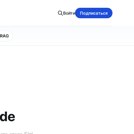
Войти
Подписаться
RAG
ude