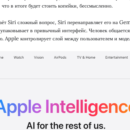
 что в итоге будет стоить копейки, бессмысленно.
аёт Siri сложный вопрос, Siri перенаправляет его на Ge
 упаковывает в привычный интерфейс. Человек общается с
. Apple контролирует слой между пользователем и моде