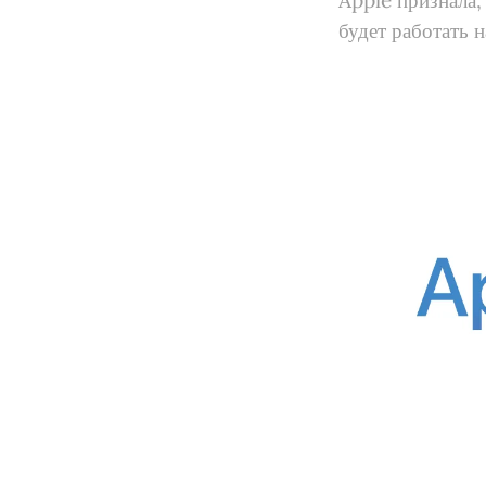
Apple признала,
будет работать 