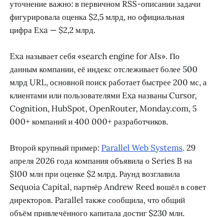
уточнение важно: в первичном RSS-описании задачи
фигурировала оценка $2,5 млрд, но официальная
цифра Exa — $2,2 млрд.
Exa называет себя «search engine for AIs». По
данным компании, её индекс отслеживает более 500
млрд URL, основной поиск работает быстрее 200 мс, а
клиентами или пользователями Exa названы Cursor,
Cognition, HubSpot, OpenRouter, Monday.com, 5
000+ компаний и 400 000+ разработчиков.
Второй крупный пример:
Parallel Web Systems
. 29
апреля 2026 года компания объявила о Series B на
$100 млн при оценке $2 млрд. Раунд возглавила
Sequoia Capital, партнёр Andrew Reed вошёл в совет
директоров. Parallel также сообщила, что общий
объём привлечённого капитала достиг $230 млн.