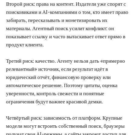
Главные риски
Первый риск: экономика crawling. Индексировать веб
дорого. Нужно обходить страницы, очищать контент,
бороться с мусором, обновлять данные, выдерживать
блокировки и платить за инфраструктуру. Если
запросы агентов будут расти быстрее выручки,
привлекательная история про «поиск для AI» может
упереться в себестоимость.
Второй риск: права на контент. Издатели уже спорят с
поисковиками и AI-компаниями о том, кто имеет право
забирать, пересказывать и монетизировать их
материалы. Агентный поиск усилит конфликт: он
показывает ссылку и часто вытаскивает ответ прямо в