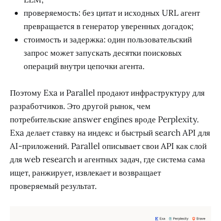
проверяемость: без цитат и исходных URL агент
превращается в генератор уверенных догадок;
стоимость и задержка: один пользовательский
запрос может запускать десятки поисковых
операций внутри цепочки агента.
Поэтому Exa и Parallel продают инфраструктуру для
разработчиков. Это другой рынок, чем
потребительские answer engines вроде Perplexity.
Exa делает ставку на индекс и быстрый search API для
AI-приложений. Parallel описывает свои API как слой
для web research и агентных задач, где система сама
ищет, ранжирует, извлекает и возвращает
проверяемый результат.