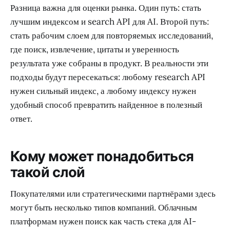
Parallel показывает web research API как инфраструктуру для
юридических, финансовых, аналитических, маркетинговых и
агентных сценариев. Источник: Parallel Web Systems.
Разница важна для оценки рынка. Один путь: стать
лучшим индексом и search API для AI. Второй путь:
стать рабочим слоем для повторяемых исследований,
где поиск, извлечение, цитаты и уверенность
результата уже собраны в продукт. В реальности эти