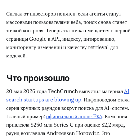
Сигнал от инвесторов понятен: если агенты станут
массовыми пользователями веба, поиск снова станет
точкой контроля. Теперь эта точка смещается с первой
страницы Google к API, индексу, цитированию,
мониторингу изменений и качеству retrieval для
моделей.
Что произошло
20 мая 2026 года TechCrunch выпустил материал
AI
search startups are blowing up
. Инфоповодом стала
серия крупных раундов вокруг поиска для AI-систем.
Главный пример:
официальный анонс Exa
. Компания
привлекла $250 млн Series C при оценке $2,2 млрд,
раунд возглавила Andreessen Horowitz. Это