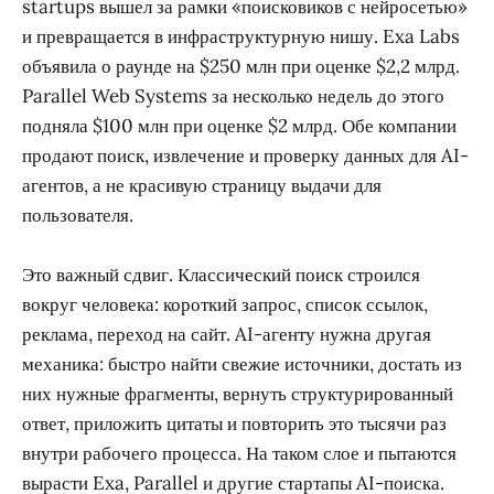
startups вышел за рамки «поисковиков с нейросетью»
и превращается в инфраструктурную нишу. Exa Labs
объявила о раунде на $250 млн при оценке $2,2 млрд.
Parallel Web Systems за несколько недель до этого
подняла $100 млн при оценке $2 млрд. Обе компании
продают поиск, извлечение и проверку данных для AI-
агентов, а не красивую страницу выдачи для
пользователя.
Это важный сдвиг. Классический поиск строился
вокруг человека: короткий запрос, список ссылок,
реклама, переход на сайт. AI-агенту нужна другая
механика: быстро найти свежие источники, достать из
них нужные фрагменты, вернуть структурированный
ответ, приложить цитаты и повторить это тысячи раз
внутри рабочего процесса. На таком слое и пытаются
вырасти Exa, Parallel и другие стартапы AI-поиска.